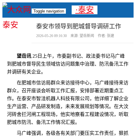
·泰安
Toggle navigation
泰安市领导到肥城督导调研工作
2026-05-26 09:16:30 来源: 望岳新闻 作者: 张建
望岳讯
25日上午，市委副书记、政法委书记马广峰
到肥城市督导民生领域信访问题集中治理、防汛备汛工作
并调研有关企业。
在肥城市信访局群众来访接待中心，马广峰接待来访
群众，召开座谈会听取工作汇报，安排部署近期重点工
作。在泰安市智洼机器人科技有限公司，他详细了解企业
生产运营、产品研发制造，未来发展规划等情况。在大汶
河砖舍拦河闸工程现场，他实地察看工程建设情况，听取
肥城市防汛、备汛工作情况汇报。
马广峰强调，各级各有关部门要压实工作责任，狠抓