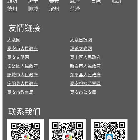
潍坊
济宁
泰安
威海
日照
临沂
德州
聊城
滨州
菏泽
友情
链接
大众网
大众日报网
泰安市人民政府
理论之光网
泰安文明网
泰山区人民政府
岱岳区人民政府
新泰市人民政府
肥城市人民政府
东平县人民政府
宁阳县人民政府
泰安纪检监察网
泰安市教育局
泰安市公安局
联系
我们