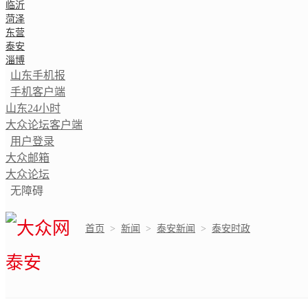
临沂
菏泽
东营
泰安
淄博
山东手机报
手机客户端
山东24小时
大众论坛客户端
用户登录
大众邮箱
大众论坛
无障碍
首页
>
新闻
>
泰安新闻
>
泰安时政