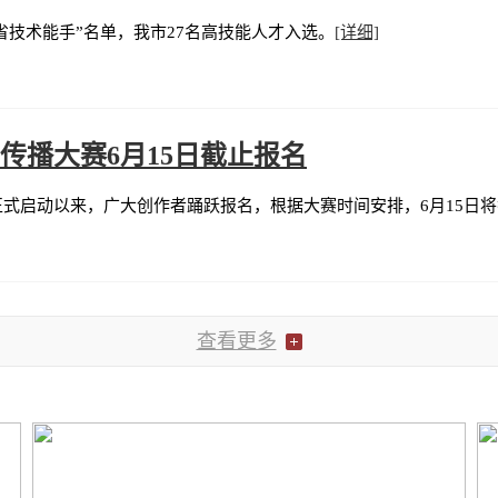
省技术能手”名单，我市27名高技能人才入选。
[详细]
品传播大赛6月15日截止报名
3日正式启动以来，广大创作者踊跃报名，根据大赛时间安排，6月15日
查看更多