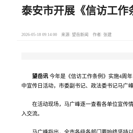
泰安市开展《信访工作
2026-05-18 09:14:00 来源: 望岳新闻 作者: 张建
望岳讯
今年是《信访工作条例》实施4周
中宣传日活动，市委副书记、政法委书记马广
在活动现场，马广峰逐一查看各单位宣传情况
入交流。
马广峰指出，全市各级各部门要始终坚持以人