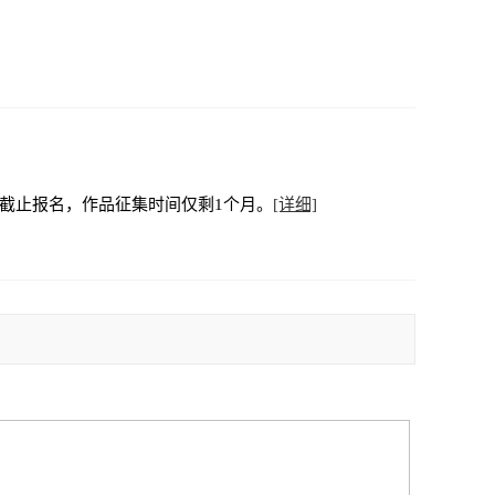
将截止报名，作品征集时间仅剩1个月。
[详细]