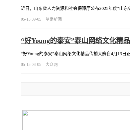
近日，山东省人力资源和社会保障厅公布2025年度“山东
05-15 09-05
望岳新闻
“好Young的泰安”泰山网络文化精
“好Young的泰安”泰山网络文化精品传播大赛自4月1
05-15 08-05
大众网