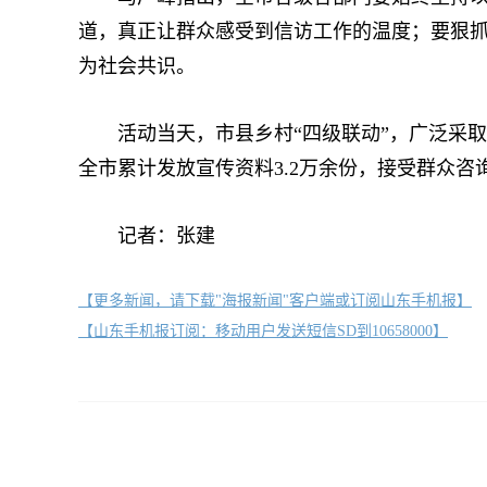
道，真正让群众感受到信访工作的温度；要狠
为社会共识。
活动当天，市县乡村“四级联动”，广泛采取
全市累计发放宣传资料3.2万余份，接受群众咨
记者：张建
【更多新闻，请下载"海报新闻"客户端或订阅山东手机报】
【山东手机报订阅：移动用户发送短信SD到10658000】