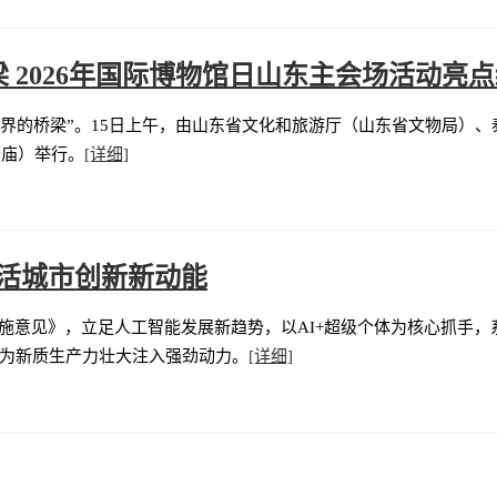
 2026年国际博物馆日山东主会场活动亮
世界的桥梁”。15日上午，由山东省文化和旅游厅（山东省文物局）
岱庙）举行。
[详细]
激活城市创新新动能
实施意见》，立足人工智能发展新趋势，以AI+超级个体为核心抓手
为新质生产力壮大注入强劲动力。
[详细]