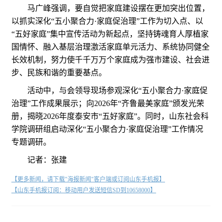
马广峰强调，要自觉把家庭建设摆在更加突出位置，
以抓实深化“五小聚合力·家庭促治理”工作为切入点、以
“五好家庭”集中宣传活动为新起点，坚持铸魂育人厚植家
国情怀、融入基层治理激活家庭单元活力、系统协同健全
长效机制，努力使千千万万个家庭成为强市建设、社会进
步、民族和谐的重要基点。
活动中，与会领导现场参观深化“五小聚合力·家庭促
治理”工作成果展示；向2026年“齐鲁最美家庭”颁发光荣
册，揭晓2026年度泰安市“五好家庭”。同时，山东社会科
学院调研组启动深化“五小聚合力·家庭促治理”工作情况
专题调研。
记者：张建
【更多新闻，请下载"海报新闻"客户端或订阅山东手机报】
【山东手机报订阅：移动用户发送短信SD到10658000】