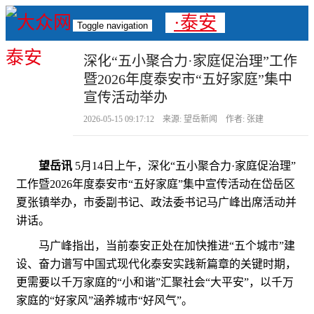
·泰安
Toggle navigation
深化“五小聚合力·家庭促治理”工作
暨2026年度泰安市“五好家庭”集中
宣传活动举办
2026-05-15 09:17:12 来源: 望岳新闻 作者: 张建
望岳讯
5月14日上午，深化“五小聚合力·家庭促治理”
工作暨2026年度泰安市“五好家庭”集中宣传活动在岱岳区
夏张镇举办，市委副书记、政法委书记马广峰出席活动并
讲话。
马广峰指出，当前泰安正处在加快推进“五个城市”建
设、奋力谱写中国式现代化泰安实践新篇章的关键时期，
更需要以千万家庭的“小和谐”汇聚社会“大平安”，以千万
家庭的“好家风”涵养城市“好风气”。