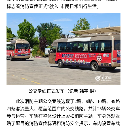
标志着消防宣传正式“驶入”市民日常出行生活。
公交专线正式发车（记者 韩宇 摄）
此次消防主题公交专线选取了2路、9路、10路、49路
四条客流量大、覆盖范围广的公交线路，共计25辆公交车
参与运营。车辆在整体设计上紧扣消防主题，车身外观张
贴了醒目的消防宣传标语和消防安全提示，车内设置车载