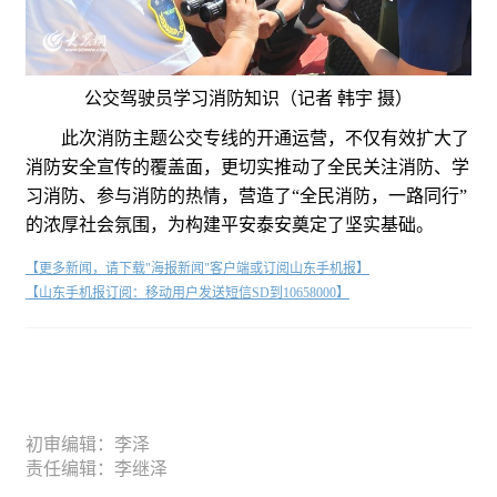
公交驾驶员学习消防知识（记者 韩宇 摄）
此次消防主题公交专线的开通运营，不仅有效扩大了
消防安全宣传的覆盖面，更切实推动了全民关注消防、学
习消防、参与消防的热情，营造了“全民消防，一路同行”
的浓厚社会氛围，为构建平安泰安奠定了坚实基础。
【更多新闻，请下载"海报新闻"客户端或订阅山东手机报】
【山东手机报订阅：移动用户发送短信SD到10658000】
初审编辑：李泽
责任编辑：李继泽