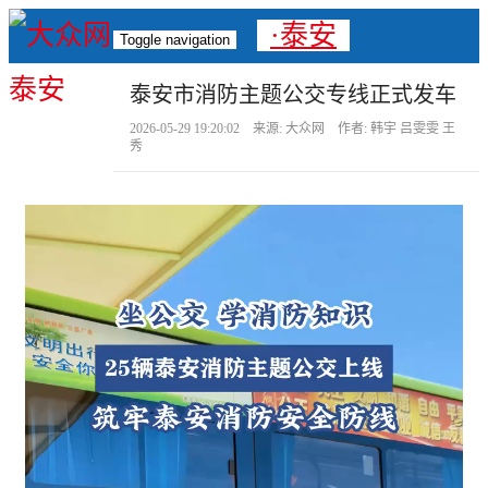
·泰安
Toggle navigation
泰安市消防主题公交专线正式发车
2026-05-29 19:20:02 来源: 大众网 作者: 韩宇 吕雯雯 王
秀