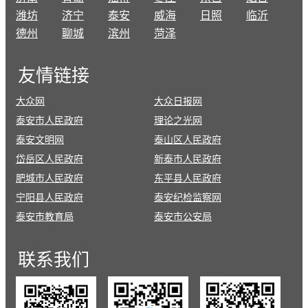
潍坊
济宁
泰安
威海
日照
临沂
德州
聊城
滨州
菏泽
友情
链接
大众网
大众日报网
泰安市人民政府
理论之光网
泰安文明网
泰山区人民政府
岱岳区人民政府
新泰市人民政府
肥城市人民政府
东平县人民政府
宁阳县人民政府
泰安纪检监察网
泰安市教育局
泰安市公安局
联系
我们