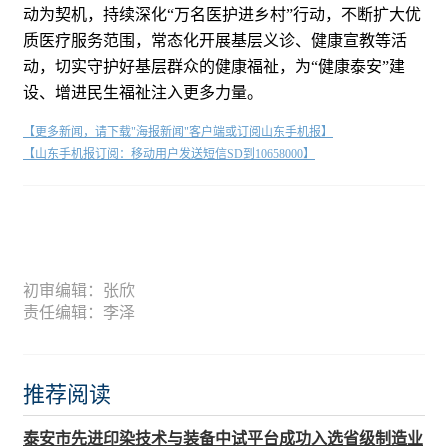
动为契机，持续深化“万名医护进乡村”行动，不断扩大优
质医疗服务范围，常态化开展基层义诊、健康宣教等活
动，切实守护好基层群众的健康福祉，为“健康泰安”建
设、增进民生福祉注入更多力量。
【更多新闻，请下载"海报新闻"客户端或订阅山东手机报】
【山东手机报订阅：移动用户发送短信SD到10658000】
初审编辑：张欣
责任编辑：李泽
推荐阅读
泰安市先进印染技术与装备中试平台成功入选省级制造业