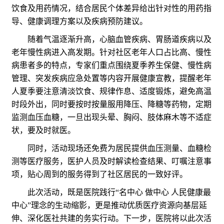
饮食及用药情况，结合居民个体差异给出针对性的用药指
导、健康调理方案以及疾病预防建议。
随着气温逐渐升高，心脑血管疾病、胃肠道疾病以及
老年慢性病进入高发期。针对社区老年人口占比高、慢性
病患者多的特点，专家们重点围绕夏季养生保健、慢性病
管理、突发疾病应急处置等内容开展健康宣教，提醒老年
人夏季要注意清淡饮食、规律作息、适度锻炼，避免高温
时段外出，同时要按时按量服用降压、降糖等药物，定期
监测血压血糖，一旦出现头晕、胸闷、肢体麻木等不适症
状，要及时就医。
同时，活动现场还免费为居民提供血压测量、血糖检
测等医疗服务，医护人员及时解读检查结果、叮嘱注意事
项，贴心周到的服务得到了社区居民的一致好评。
此次活动，既是医院践行“名中心 做中心 人民健康最
中心”理念的生动缩影，更是推动优质医疗资源向基层延
伸、深化医社共建的务实行动。下一步，医院将以此次活