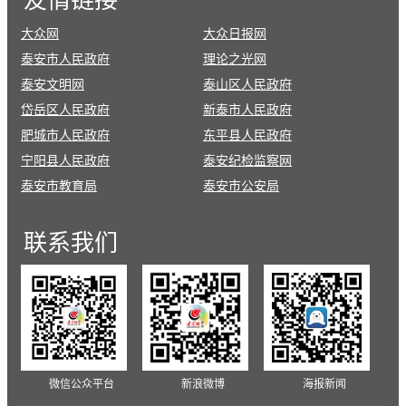
友情
链接
大众网
大众日报网
泰安市人民政府
理论之光网
泰安文明网
泰山区人民政府
岱岳区人民政府
新泰市人民政府
肥城市人民政府
东平县人民政府
宁阳县人民政府
泰安纪检监察网
泰安市教育局
泰安市公安局
联系
我们
微信公众平台
新浪微博
海报新闻