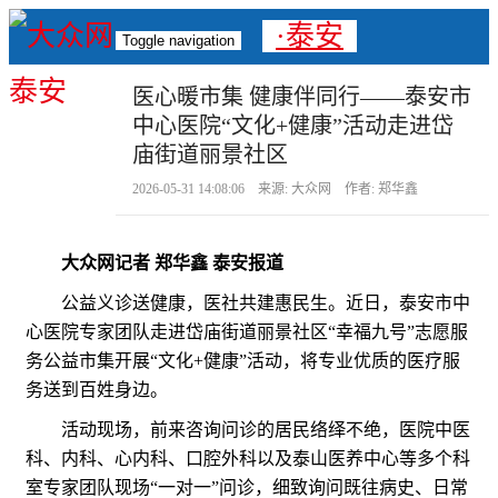
·泰安
Toggle navigation
医心暖市集 健康伴同行——泰安市
中心医院“文化+健康”活动走进岱
庙街道丽景社区
2026-05-31 14:08:06 来源: 大众网 作者: 郑华鑫
大众网记者 郑华鑫 泰安报道
公益义诊送健康，医社共建惠民生。近日，泰安市中
心医院专家团队走进岱庙街道丽景社区“幸福九号”志愿服
务公益市集开展“文化+健康”活动，将专业优质的医疗服
务送到百姓身边。
活动现场，前来咨询问诊的居民络绎不绝，医院中医
科、内科、心内科、口腔外科以及泰山医养中心等多个科
室专家团队现场“一对一”问诊，细致询问既往病史、日常