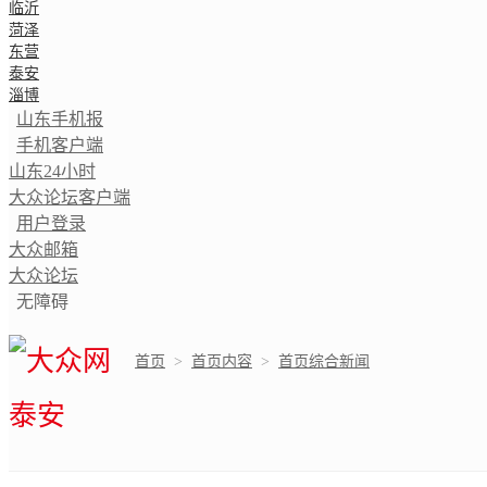
临沂
菏泽
东营
泰安
淄博
山东手机报
手机客户端
山东24小时
大众论坛客户端
用户登录
大众邮箱
大众论坛
无障碍
首页
>
首页内容
>
首页综合新闻