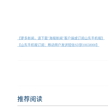
【更多新闻，请下载"海报新闻"客户端或订阅山东手机报】
【山东手机报订阅：移动用户发送短信SD到10658000】
推荐阅读