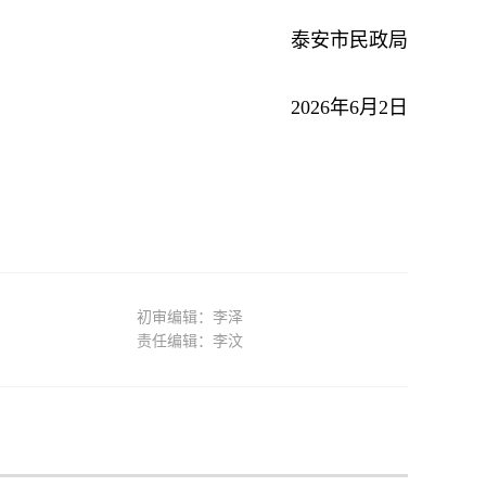
泰安市民政局
2026年6月2日
初审编辑：李泽
责任编辑：李汶