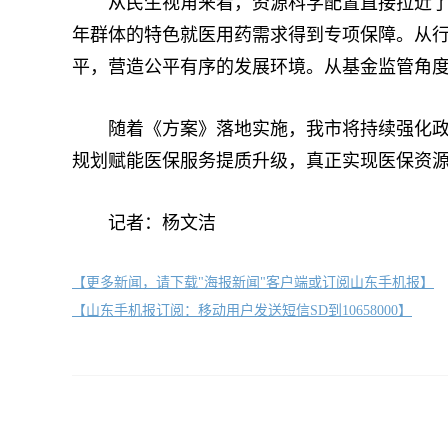
从民生视角来看，资源科学配置直接拉近了群
年群体的特色就医用药需求得到专项保障。从行
平，营造公平有序的发展环境。从基金监管角
随着《方案》落地实施，我市将持续强化政策
规划赋能医保服务提质升级，真正实现医保资
记者：杨文洁
【更多新闻，请下载"海报新闻"客户端或订阅山东手机报】
【山东手机报订阅：移动用户发送短信SD到10658000】