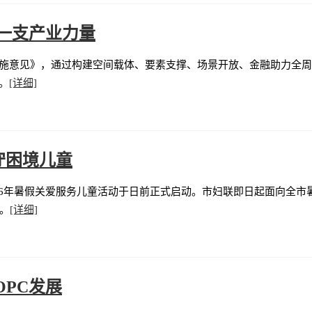
是一支产业力量
施意见》，通过构建空间载体、要素支撑、场景开放、金融助力全周期
。
[详细]
守困境儿童
026年暑假关爱服务儿童活动于日前正式启动。市妇联即日起面向全
。
[详细]
OPC发展