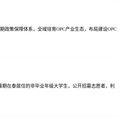
政策保障体系，全域培育OPC产业生态，布局建设OPC
市暑期在泰居住的非毕业年级大学生，公开招募志愿者，利