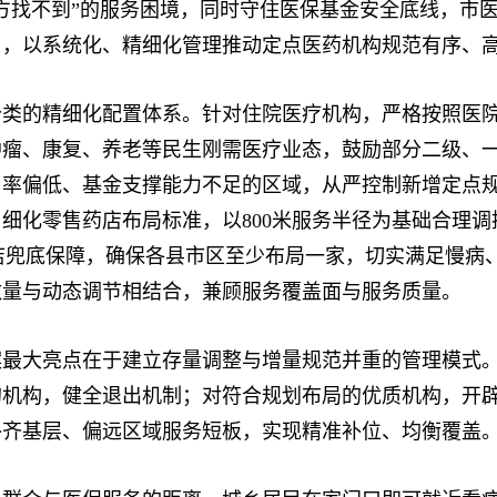
方找不到”的服务困境，同时守住医保基金安全底线，市
》，以系统化、精细化管理推动定点医药机构规范有序、
的精细化配置体系。针对住院医疗机构，严格按照医院
肿瘤、康复、养老等民生刚需医疗业态，鼓励部分二级、
用率偏低、基金支撑能力不足的区域，从严控制新增定点
，细化零售药店布局标准，以800米服务半径为基础合理
药店兜底保障，确保各县市区至少布局一家，切实满足慢病
数量与动态调节相结合，兼顾服务覆盖面与服务质量。
大亮点在于建立存量调整与增量规范并重的管理模式。
机构，健全退出机制；对符合规划布局的优质机构，开辟
补齐基层、偏远区域服务短板，实现精准补位、均衡覆盖