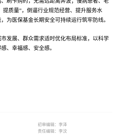
、刷卡购药，无需远距离奔波；慢病患者、老
、提质量”，倒逼行业规范经营、提升服务水
能，为医保基金长期安全可持续运行筑牢防线。
市发展、群众需求适时优化布局标准，以科学
得感、幸福感、安全感。
初审编辑：李泽
责任编辑：李汶