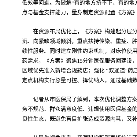
低效等问题。为破解“有的地方挤不下、有的地
点与基金支撑能力，量身制定资源配置《方案
在资源布局优化上，《方案》构建起分层分类
沉、向紧缺领域倾斜，重点扶持传染、重症、
续性服务。同时建立刚性约束机制，对床位使
药需求，《方案》聚焦15分钟医保服务圈建设
区域优先准入新增合规药店；强化 “双通道”
定点机构实行总量可控、择优纳入，通过基础
记者从市医保局了解到，本次优化调整方案最
务不规范、群众满意度低、违规使用医保基金的
良性生态，既避免盲目扩张造成资源内耗，又