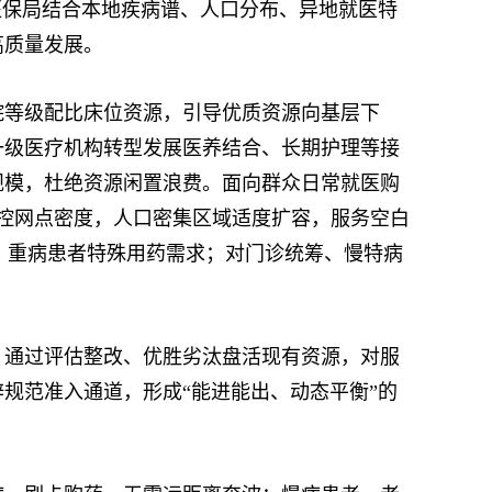
医保局结合本地疾病谱、人口分布、异地就医特
高质量发展。
等级配比床位资源，引导优质资源向基层下
一级医疗机构转型发展医养结合、长期护理等接
规模，杜绝资源闲置浪费。面向群众日常就医购
调控网点密度，人口密集区域适度扩容，服务空白
、重病患者特殊用药需求；对门诊统筹、慢特病
通过评估整改、优胜劣汰盘活现有资源，对服
规范准入通道，形成“能进能出、动态平衡”的
。