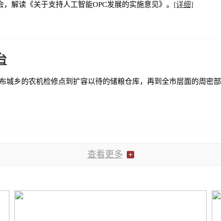
会，解读《关于支持人工智能OPC发展的实施意见》。
[详细]
台
布城乡的农机检修点到扩容以待的储粮仓库，再到全市层面的周密部署
查看更多