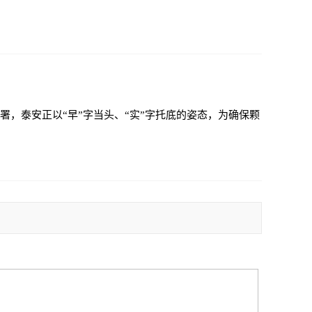
，泰安正以“早”字当头、“实”字托底的姿态，为确保颗