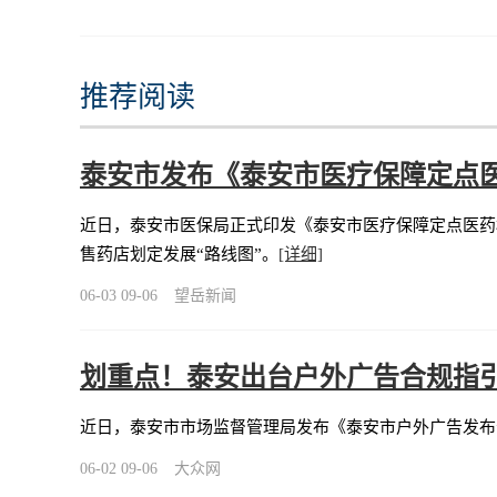
推荐阅读
泰安市发布《泰安市医疗保障定点
近日，泰安市医保局正式印发《泰安市医疗保障定点医药
售药店划定发展“路线图”。
[详细]
06-03 09-06
望岳新闻
划重点！泰安出台户外广告合规指引
近日，泰安市市场监督管理局发布《泰安市户外广告发布
06-02 09-06
大众网