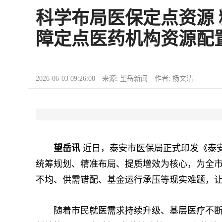
科学布局医保定点资源
障定点医药机构资源配
2026-06-03 09:26:08 来源: 望岳新闻 作者: 杨文洁
望岳讯
近日，泰安市医保局正式印发《泰
统筹规划、精准布局、提质增效为核心，为全市
不均、供需错配、基金运行承压等现实难题，
随着市民就医需求持续升级、基层医疗不断扩