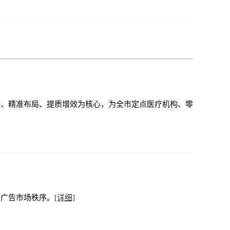
划、精准布局、提质增效为核心，为全市定点医疗机构、零
外广告市场秩序。
[详细]