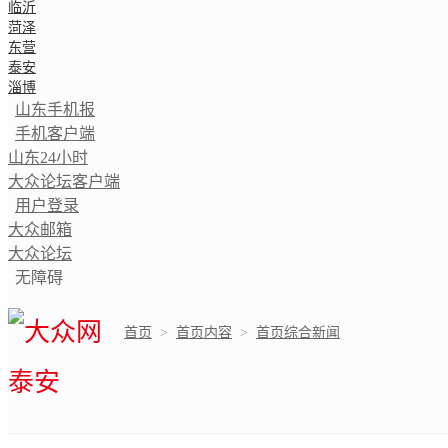
临沂
菏泽
东营
泰安
淄博
山东手机报
手机客户端
山东24小时
大众论坛客户端
用户登录
大众邮箱
大众论坛
无障碍
首页
>
首页内容
>
首页综合新闻