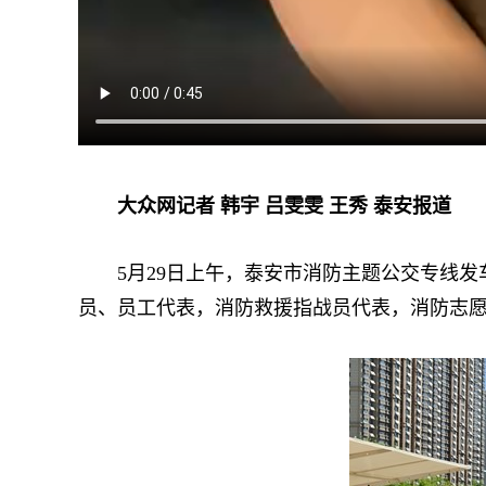
大众网记者 韩宇 吕雯雯 王秀 泰安报道
5月29日上午，泰安市消防主题公交专线发
员、员工代表，消防救援指战员代表，消防志愿