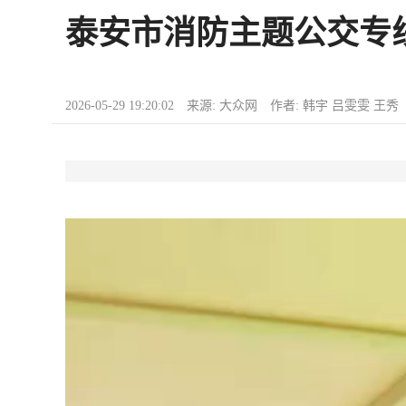
泰安市消防主题公交专
2026-05-29 19:20:02 来源: 大众网 作者: 韩宇 吕雯雯 王秀