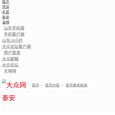
临沂
菏泽
东营
泰安
淄博
山东手机报
手机客户端
山东24小时
大众论坛客户端
用户登录
大众邮箱
大众论坛
无障碍
首页
>
首页内容
>
首页泰安新闻